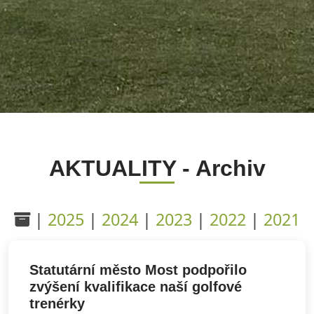
AKTUALITY - Archiv
|
2025
|
2024
|
2023
|
2022
|
2021
Statutární město Most podpořilo
zvýšení kvalifikace naší golfové
trenérky