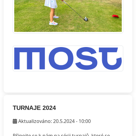
TURNAJE 2024
Aktualizováno: 20.5.2024 - 10:00
Připojte se k nám na sérii turnajů, které se