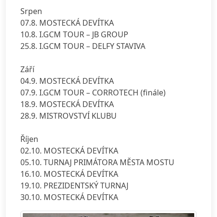
Srpen
07.8. MOSTECKÁ DEVÍTKA
10.8. I.GCM TOUR – JB GROUP
25.8. I.GCM TOUR – DELFY STAVIVA
Září
04.9. MOSTECKÁ DEVÍTKA
07.9. I.GCM TOUR – CORROTECH (finále)
18.9. MOSTECKÁ DEVÍTKA
28.9. MISTROVSTVÍ KLUBU
Říjen
02.10. MOSTECKÁ DEVÍTKA
05.10. TURNAJ PRIMÁTORA MĚSTA MOSTU
16.10. MOSTECKÁ DEVÍTKA
19.10. PREZIDENTSKÝ TURNAJ
30.10. MOSTECKÁ DEVÍTKA