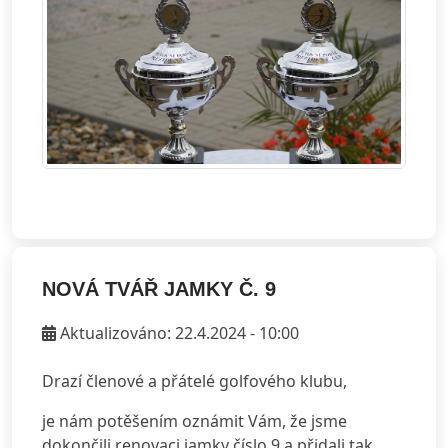
NOVÁ TVÁŘ JAMKY Č. 9
Aktualizováno: 22.4.2024 - 10:00
Drazí členové a přátelé golfového klubu,
je nám potěšením oznámit Vám, že jsme
dokončili renovaci jamky číslo 9 a přidali tak,