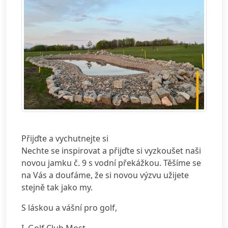
Přijďte a vychutnejte si
Nechte se inspirovat a přijďte si vyzkoušet naši
novou jamku č. 9 s vodní překážkou. Těšíme se
na Vás a doufáme, že si novou výzvu užijete
stejně tak jako my.
S láskou a vášní pro golf,