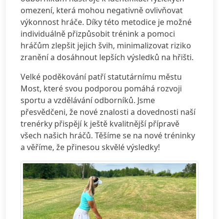
omezení, která mohou negativně ovlivňovat
výkonnost hráče. Díky této metodice je možné
individuálně přizpůsobit trénink a pomoci
hráčům zlepšit jejich švih, minimalizovat riziko
zranění a dosáhnout lepších výsledků na hřišti.
Velké poděkování patří statutárnímu městu
Most, které svou podporou pomáhá rozvoji
sportu a vzdělávání odborníků. Jsme
přesvědčeni, že nové znalosti a dovednosti naší
trenérky přispějí k ještě kvalitnější přípravě
všech našich hráčů. Těšíme se na nové tréninky
a věříme, že přinesou skvělé výsledky!