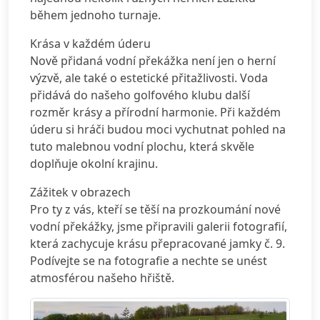
během jednoho turnaje.
Krása v každém úderu
Nově přidaná vodní překážka není jen o herní
výzvě, ale také o estetické přitažlivosti. Voda
přidává do našeho golfového klubu další
rozměr krásy a přírodní harmonie. Při každém
úderu si hráči budou moci vychutnat pohled na
tuto malebnou vodní plochu, která skvěle
doplňuje okolní krajinu.
Zážitek v obrazech
Pro ty z vás, kteří se těší na prozkoumání nové
vodní překážky, jsme připravili galerii fotografií,
která zachycuje krásu přepracované jamky č. 9.
Podívejte se na fotografie a nechte se unést
atmosférou našeho hřiště.