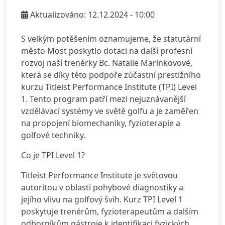
Aktualizováno: 12.12.2024 - 10:00
S velkým potěšením oznamujeme, že statutární
město Most poskytlo dotaci na další profesní
rozvoj naší trenérky Bc. Natalie Marinkovové,
která se díky této podpoře zúčastní prestižního
kurzu Titleist Performance Institute (TPI) Level
1. Tento program patří mezi nejuznávanější
vzdělávací systémy ve světě golfu a je zaměřen
na propojení biomechaniky, fyzioterapie a
golfové techniky.
Co je TPI Level 1?
Titleist Performance Institute je světovou
autoritou v oblasti pohybové diagnostiky a
jejího vlivu na golfový švih. Kurz TPI Level 1
poskytuje trenérům, fyzioterapeutům a dalším
odborníkům nástroje k identifikaci fyzických