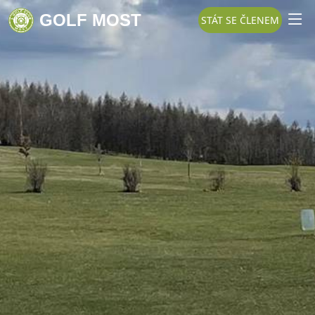
GOLF MOST
STÁT SE ČLENEM