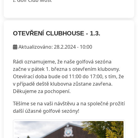
I. Golf Club Most
OTEVŘENÍ CLUBHOUSE - 1.3.
Aktualizováno: 28.2.2024 - 10:00
Rádi oznamujeme, že naše golfová sezóna
začne v pátek 1. března s otevřením klubovny.
Otevírací doba bude od 11:00 do 17:00, s tím, že
v případě deště klubovna zůstane zavřena.
Děkujeme za pochopení.
Těšíme se na vaši návštěvu a na společné prožití
další úžasné golfové sezóny!