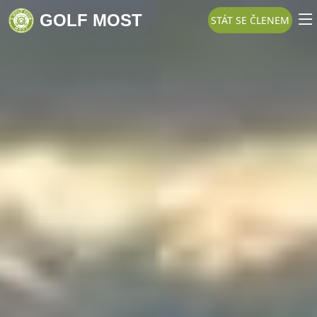
GOLF MOST
STÁT SE ČLENEM