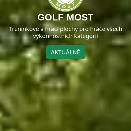
GOLF MOST
Tréninkové a hrací plochy pro hráče všech
výkonnostních kategorií
AKTUÁLNĚ