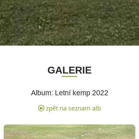
GALERIE
Album: Letní kemp 2022
zpět na seznam alb