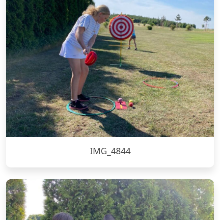
IMG_4844