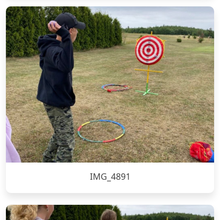
IMG_4891