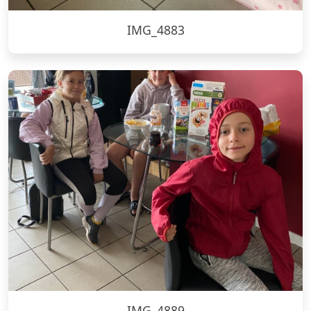
IMG_4883
IMG_4889