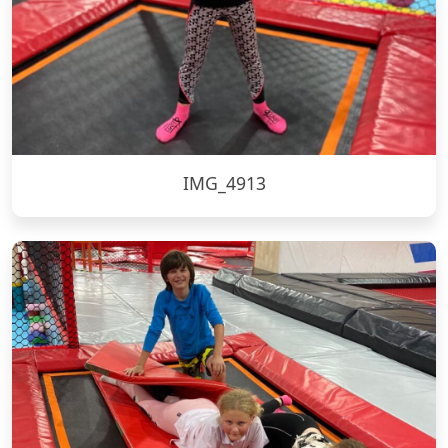
IMG_4913