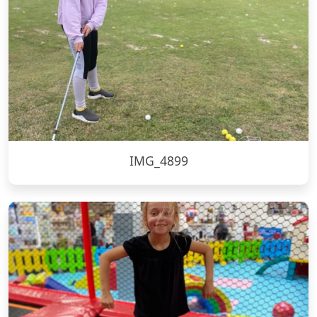
IMG_4899