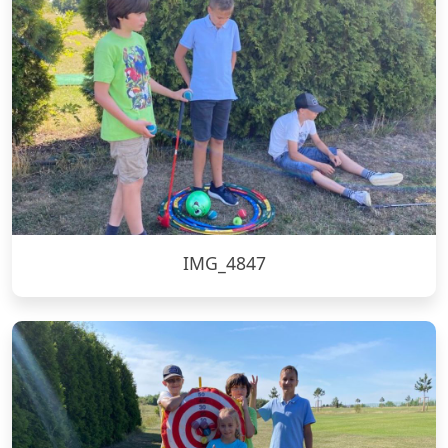
IMG_4847