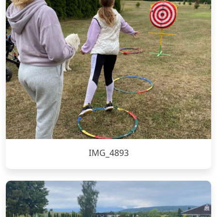
IMG_4893