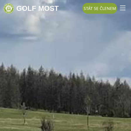
GOLF MOST
STÁT SE ČLENEM